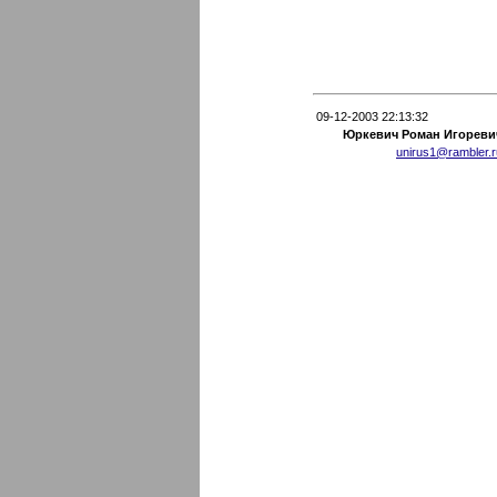
09-12-2003 22:13:32
Юркевич Роман Игореви
unirus1@rambler.r