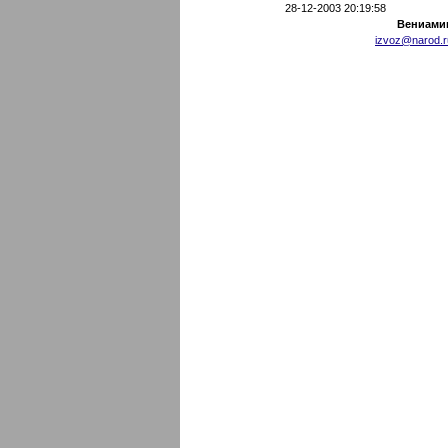
28-12-2003 20:19:58
Вениами
izvoz@narod.r