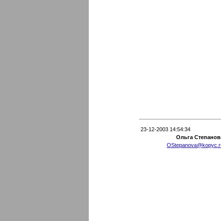
23-12-2003 14:54:34
Ольга Степанов
OStepanova@kopyc.r