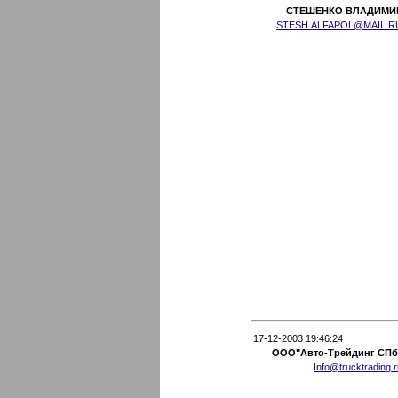
СТЕШЕНКО ВЛАДИМИ
STESH.ALFAPOL@MAIL.R
17-12-2003 19:46:24
ООО"Авто-Трейдинг СПб
Info@trucktrading.r