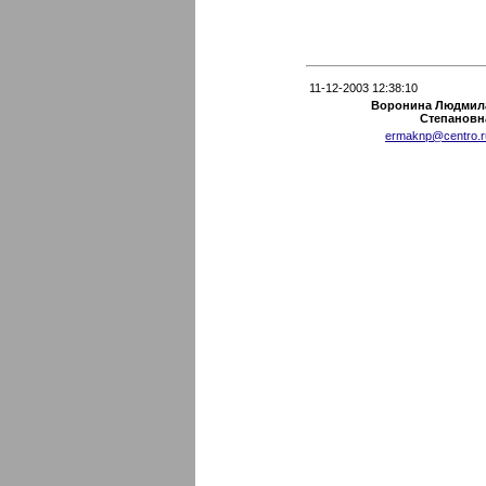
11-12-2003 12:38:10
Воронина Людмил
Степановн
ermaknp@centro.r