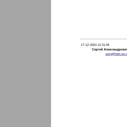
17-12-2003 12:31:05
Сергей Александрови
serg@mim.sp.r