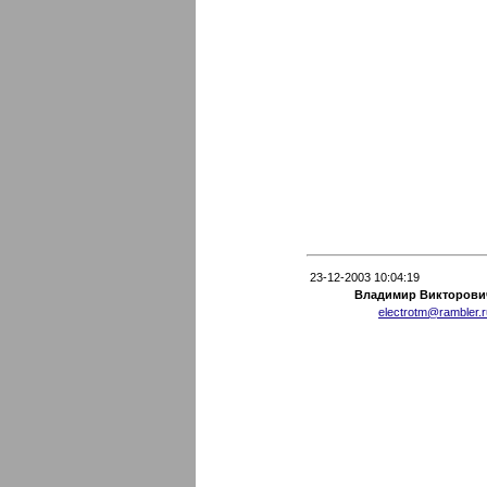
23-12-2003 10:04:19
Владимир Викторови
electrotm@rambler.r