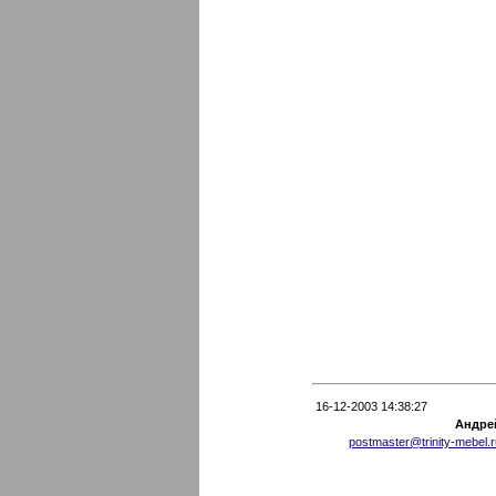
16-12-2003 14:38:27
Андре
postmaster@trinity-mebel.r