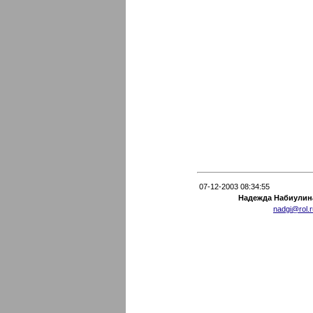
07-12-2003 08:34:55
Надежда Набиулин
nadgi@rol.r