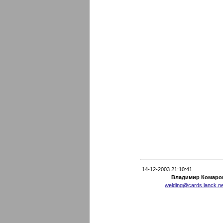
14-12-2003 21:10:41
Владимир Комаро
welding@cards.lanck.ne