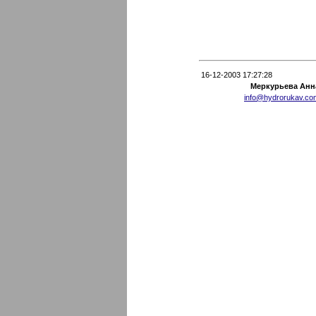
16-12-2003 17:27:28
Меркурьева Анн
info@hydrorukav.co