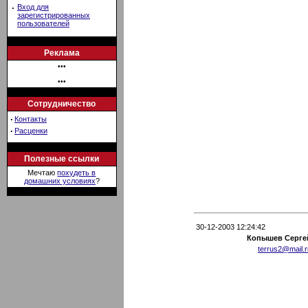
·
Вход для
зарегистрированных
пользователей
Реклама
•••
•••
Сотрудничество
·
Контакты
·
Расценки
Полезные ссылки
Мечтаю
похудеть в
домашних условиях
?
30-12-2003 12:24:42
Копышев Серге
terrus2@mail.r