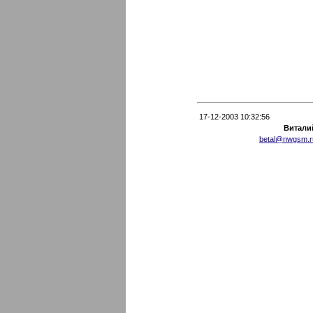
17-12-2003 10:32:56
Витали
betal@nwgsm.r