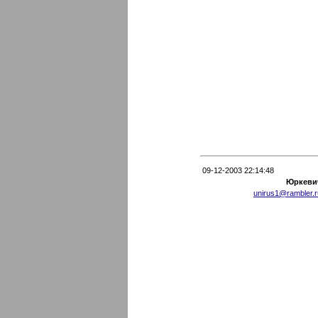
09-12-2003 22:14:48
Юркеви
unirus1@rambler.r