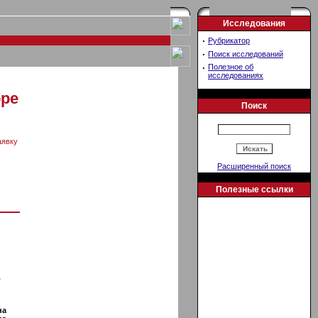
Исследования
·
Рубрикатор
·
Поиск исследований
·
Полезное об
исследованиях
оре
Поиск
аявку
Расширенный поиск
Полезные ссылки
.
на