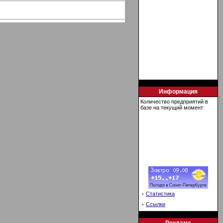
Информация
Количество предприятий в
базе на текущий момент:
·
Статистика
·
Ссылки