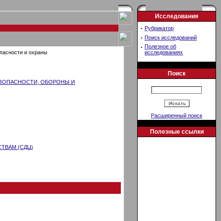
Исследования
·
Рубрикатор
·
Поиск исследований
·
Полезное об
пасности и охраны
исследованиях
Поиск
ЕЗОПАСНОСТИ, ОБОРОНЫ И
Расширенный поиск
Полезные ссылки
ТВАМ (СДЦ)