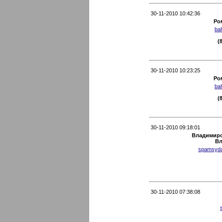
30-11-2010 10:42:36
Ро
ba
(
30-11-2010 10:23:25
Ро
ba
(
30-11-2010 09:18:01
Владимир
Вл
spamsyda
30-11-2010 07:38:08