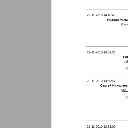
29-11-2010 14:40:48
Усынин Рома
Rozy
29-11-2010 14:32:36
Ро
ba
(
29-11-2010 13:39:47
Сергей Николаев
psk_
(
29-11-2010 13:33:00