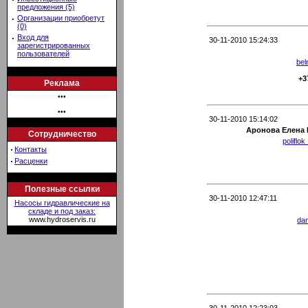
предложения (5)
·
Организации приобретут
(0)
·
Вход для
30-11-2010 15:24:33
зарегистрированных
пользователей
bel
+3
Реклама
•••
•••
30-11-2010 15:14:02
Аронова Елена 
Сотрудничество
poliflo
·
Контакты
·
Расценки
Полезные ссылки
30-11-2010 12:47:11
Насосы гидравлические на
складе и под заказ:
www.hydroservis.ru
dan
30-11-2010 12:23:03