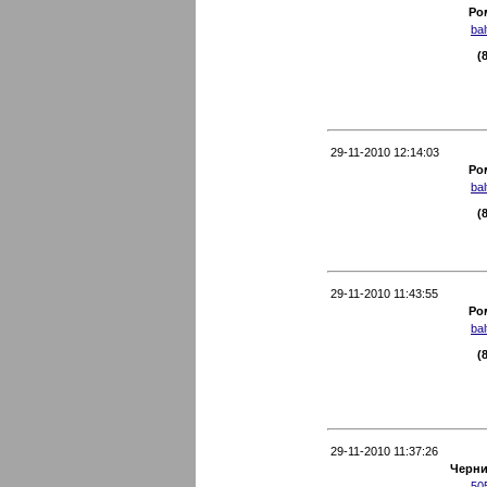
Ро
ba
(
29-11-2010 12:14:03
Ро
ba
(
29-11-2010 11:43:55
Ро
ba
(
29-11-2010 11:37:26
Черни
50