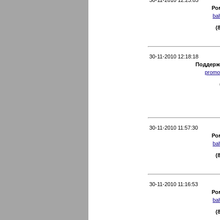
Ро
ba
(
30-11-2010 12:18:18
Поддерж
promo
30-11-2010 11:57:30
Ро
ba
(
30-11-2010 11:16:53
Ро
ba
(