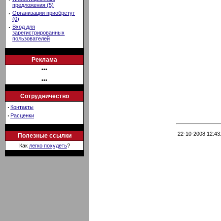
предложения (5)
·
Организации приобретут
(0)
·
Вход для
зарегистрированных
пользователей
Реклама
•••
•••
Сотрудничество
·
Контакты
·
Расценки
22-10-2008 12:43
Полезные ссылки
Как
легко похудеть
?