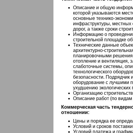
Описание и общую информа
которой указываются мест
основные технико-эконом
инфраструктуры, местных 
дорог, а также сроки строи
Информацию о проведении
строительной площадке об
Технические данные объек
архитектурно-строительная
планировочными решениям
отопление и вентиляция, 
слаботочные системы, опи
технологического оборудов
безопасности. Подрядчик 
оборудование с лучшими п
ухудшению экологических п
Организацию строительств
Описание работ (по видам 
Коммерческая часть тендерн
отношении:
Цены и порядка ее опреде
Условий и сроков поставки
Условий платежа и график