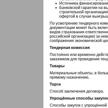
Источника финансирования
Банковской гарантии на в
строительной организацие
офертой в случае выигрыш
По усмотрению тендерного коми
документации может быть вклю
видов страхования ответственн
российской организации) за нев
соображения экономической це
Тендерная комиссия
Постоянно или временно дейст
заказчиком для проведения тенд
Товары
Материальные объекты, в больш
прямому назначению.
Торги
Способ заключения договора.
Упрощённые способы закупо
Способы закупок с упрощённой п