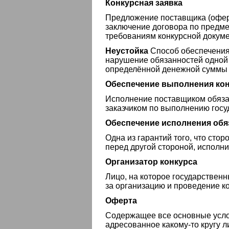
Конкурсная заявка
Предложение поставщика (оферт
заключение договора по предме
требованиям конкурсной докуме
Неустойка
Способ обеспечения 
нарушение обязанностей одной 
определённой денежной суммы 
Обеспечение выполнения кон
Исполнение поставщиком обяза
заказчиком по выполнению госу
Обеспечение исполнения обя
Одна из гарантий того, что сто
перед другой стороной, исполни
Организатор конкурса
Лицо, на которое государствен
за организацию и проведение к
Оферта
Содержащее все основные усло
адресованное какому-то кругу л